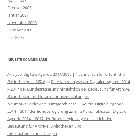
März 2007
Februar 2007
Januar 2007
November 2006
Oktober 2006
Juni 2006
NEUESTE KOMMENTARE
Analyse: Digitale Agenda 2014/2015 | Nachrichten für öffentliche
Bibliotheken in NRW
zu
Eine Kurzanalyse zur Digitalen Agenda 2014
– 2017 der Bundesregierung hinsichtlich der Bedeutung für Archive,
Bibliotheken und Informationseinrichtungen
Neumarkt-Sankt Veit - Ortsgeschichte – [politik] Digitale Agenda
2014 – 2017 der Bundesregierung
zu
Eine Kurzanalyse zur Digitalen
Agenda 2014 – 2017 der Bundesregierung hinsichtlich der
Bedeutung für Archive, Bibliotheken und
Informationseinrichtungen