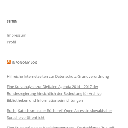
SEITEN
Impressum
Profil
INFONOMY LOG
Hilfreiche Internetseiten zur Datenschutz-Grundverordnung
Eine Kurzanalyse zur Digitalen Agenda 2014 – 2017 der
Bundesregierung hinsichtlich der Bedeutung für Archive,
Bibliotheken und Informationseinrichtungen
Buch „Katechismus der Bücherei“ Open Access in slowakischer
Sprache veröffentlicht
Eine Kurzanalyse des Koalitionsvertrags „ Deutschlands Zukunft