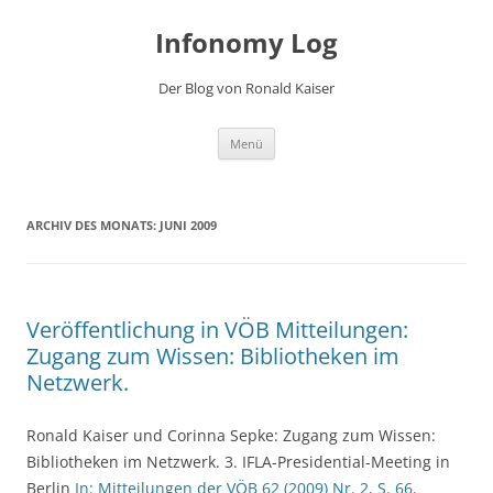
Zum
Inhalt
Infonomy Log
springen
Der Blog von Ronald Kaiser
Menü
ARCHIV DES MONATS:
JUNI 2009
Veröffentlichung in VÖB Mitteilungen:
Zugang zum Wissen: Bibliotheken im
Netzwerk.
Ronald Kaiser und Corinna Sepke: Zugang zum Wissen:
Bibliotheken im Netzwerk. 3. IFLA-Presidential-Meeting in
Berlin
In: Mitteilungen der VÖB 62 (2009) Nr. 2, S. 66
.