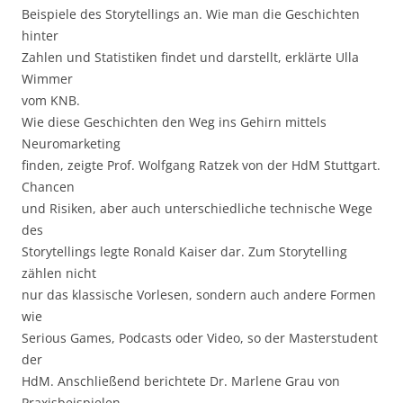
Beispiele des Storytellings an. Wie man die Geschichten
hinter
Zahlen und Statistiken findet und darstellt, erklärte Ulla
Wimmer
vom KNB.
Wie diese Geschichten den Weg ins Gehirn mittels
Neuromarketing
finden, zeigte Prof. Wolfgang Ratzek von der HdM Stuttgart.
Chancen
und Risiken, aber auch unterschiedliche technische Wege
des
Storytellings legte Ronald Kaiser dar. Zum Storytelling
zählen nicht
nur das klassische Vorlesen, sondern auch andere Formen
wie
Serious Games, Podcasts oder Video, so der Masterstudent
der
HdM. Anschließend berichtete Dr. Marlene Grau von
Praxisbeispielen