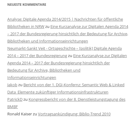
NEUESTE KOMMENTARE
Analyse: Digitale Agenda 2014/2015 | Nachrichten für öffentliche
Bibliotheken in NRW
zu
Eine Kurzanalyse zur Digitalen Agenda 2014
– 2017 der Bundesregierung hinsichtlich der Bedeutung für Archive,
Bibliotheken und Informationseinrichtungen
Neumarkt-Sankt Veit - Ortsgeschichte – [politik] Digitale Agenda
2014 – 2017 der Bundesregierung
zu
Eine Kurzanalyse zur Digitalen
Agenda 2014 – 2017 der Bundesregierung hinsichtlich der
Bedeutung für Archive, Bibliotheken und
Informationseinrichtungen
Jakob
zu
Bericht von der 1. DGI-Konfernz: Semantic Web & Linked
Data  Elemente zukünftiger Informationsinfrastrukturen
PatrickD
zu
Kongressbericht von der 8. Dienstleistungstagung des
BMBF
Ronald Kaiser
zu
Vortragsankündigung: Biblio-Trend 2010