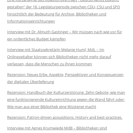
gestalten“ der 18. Legislaturperiode zwischen CDU, CSU und SPD
hinsichtlich der Bedeutung für Archive, Bibliotheken und
Informationseinrichtungen
Interview mit Dr. Almuth Gastinger – Wir müssen nach wie vor für
ein ordentliches Budget kämpfen
Interview mit Staatssekretärin Melanie Huml, MdL – Im
Onlinezeitalter können sich Bibliotheken nicht mehr darauf
verlassen, dass die Menschen zu ihnen kommen
Rezension: Neues Erbe. Aspekte, Perspektiven und Konsequenzen
der digitalen Überlieferung
Rezension: Handbuch der Kulturzerstörung. Zehn Gebote, wie man
eine funktionierende Kultureinrichtung gegen die Wand fährt oder:
Wie man aus einer Bibliothek eine Wüstenei macht
Rezension: Patron-driven acquisitions. History and best practices.
Interview mit Agnes Krumwiede MdB – Bibliotheken sind