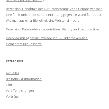
der digitalen Überlieferung
Rezension: Handbuch der Kulturzerstörung. Zehn Gebote, wie man
eine funktionierende Kultureinrichtung gegen die Wand fährt oder:
Wie man aus einer Bibliothek eine Wüstenei macht
Rezension: Patron-driven acquisitions. History and best practices.
Interview mit Agnes Krumwiede MdB – Bibliotheken sind
elementare Bildungsorte
KATEGORIEN
Aktuelles
Bibliothek & Information
Film
Veröffentlichungen
Vorträge