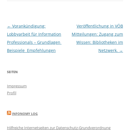
Beitragsnavigation
←
Vorankündigung:
Veröffentlichung in VÖB
Lobbyarbeit für Information
Mitteilungen: Zugang zum
Professionals – Grundlagen 
Wissen: Bibliotheken im
Beispiele  Empfehlungen
Netzwerk.
→
SEITEN
Impressum
Profil
INFONOMY LOG
Hilfreiche Internetseiten zur Datenschutz-Grundverordnung