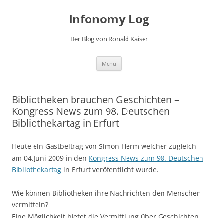
Zum
Inhalt
Infonomy Log
springen
Der Blog von Ronald Kaiser
Menü
Bibliotheken brauchen Geschichten –
Kongress News zum 98. Deutschen
Bibliothekartag in Erfurt
Heute ein Gastbeitrag von Simon Herm welcher zugleich
am 04.Juni 2009 in den
Kongress News zum 98. Deutschen
Bibliothekartag
in Erfurt veröfentlicht wurde.
Wie können Bibliotheken ihre Nachrichten den Menschen
vermitteln?
Eine Möglichkeit bietet die Vermittlung über Geschichten.