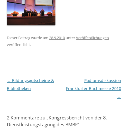
Dieser Beitrag wurde am
28.9.2010
unter
Veröffentlichungen
veröffentlicht.
Beitragsnavigation
←
Bildungsgutscheine &
Podiumsdiskussion
Bibliotheken
Frankfurter Buchmesse 2010
→
2 Kommentare zu „
Kongressbericht von der 8.
Dienstleistungstagung des BMBF
“