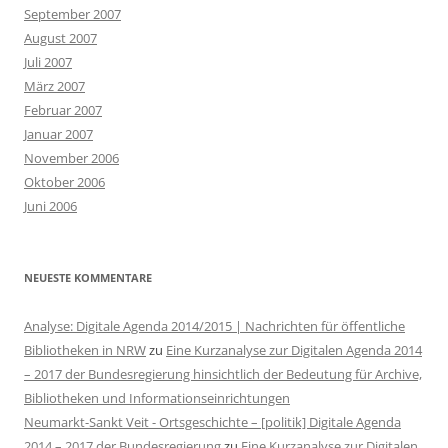
September 2007
August 2007
Juli 2007
März 2007
Februar 2007
Januar 2007
November 2006
Oktober 2006
Juni 2006
NEUESTE KOMMENTARE
Analyse: Digitale Agenda 2014/2015 | Nachrichten für öffentliche
Bibliotheken in NRW
zu
Eine Kurzanalyse zur Digitalen Agenda 2014
– 2017 der Bundesregierung hinsichtlich der Bedeutung für Archive,
Bibliotheken und Informationseinrichtungen
Neumarkt-Sankt Veit - Ortsgeschichte – [politik] Digitale Agenda
2014 – 2017 der Bundesregierung
zu
Eine Kurzanalyse zur Digitalen