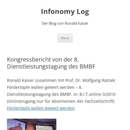
Zum
Inhalt
Infonomy Log
springen
Der Blog von Ronald Kaiser
Menü
Kongressbericht von der 8.
Dienstleistungstagung des BMBF
Ronald Kaiser zusammen mit Prof. Dr. Wolfgang Ratzek:
Fördertöpfe wollen geleert werden – 8.
Dienstleistungstagung des BMBF. In: B.I.T.online 3/2010
(Onlinezugang nur für Abonnenten der Fachzeitschrift)
Fördertöpfe wollen geleert werden