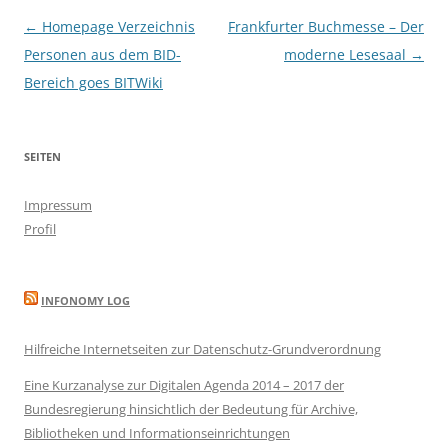
Beitragsnavigation
←
Homepage Verzeichnis
Frankfurter Buchmesse – Der
Personen aus dem BID-
moderne Lesesaal
→
Bereich goes BITWiki
SEITEN
Impressum
Profil
INFONOMY LOG
Hilfreiche Internetseiten zur Datenschutz-Grundverordnung
Eine Kurzanalyse zur Digitalen Agenda 2014 – 2017 der
Bundesregierung hinsichtlich der Bedeutung für Archive,
Bibliotheken und Informationseinrichtungen