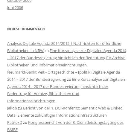
Oktober 2006
Juni 2006
NEUESTE KOMMENTARE
Analyse: Digitale Agenda 2014/2015 | Nachrichten für öffentliche
Bibliotheken in NRW
zu
Eine Kurzanalyse zur Digitalen Agenda 2014
– 2017 der Bundesregierung hinsichtlich der Bedeutung für Archive,
Bibliotheken und Informationseinrichtungen
Neumarkt-Sankt Veit - Ortsgeschichte – [politik] Digitale Agenda
2014 – 2017 der Bundesregierung
zu
Eine Kurzanalyse zur Digitalen
Agenda 2014 – 2017 der Bundesregierung hinsichtlich der
Bedeutung für Archive, Bibliotheken und
Informationseinrichtungen
Jakob
zu
Bericht von der 1. DGI-Konfernz: Semantic Web & Linked
Data  Elemente zukünftiger Informationsinfrastrukturen
PatrickD
zu
Kongressbericht von der 8. Dienstleistungstagung des
BMBF