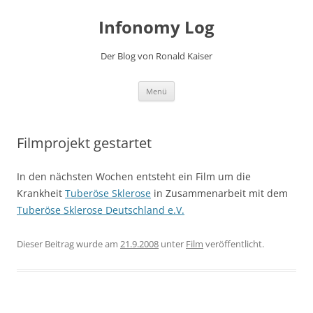
Zum
Inhalt
Infonomy Log
springen
Der Blog von Ronald Kaiser
Menü
Filmprojekt gestartet
In den nächsten Wochen entsteht ein Film um die
Krankheit
Tuberöse Sklerose
in Zusammenarbeit mit dem
Tuberöse Sklerose Deutschland e.V.
Dieser Beitrag wurde am
21.9.2008
unter
Film
veröffentlicht.