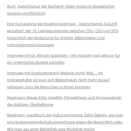
Buch „Katechismus der Bücherei“ Open Access in slowakischer
Sprache veröffentlicht
Eine Kurzanalyse des Koalitionsvertrags „ Deutschlands Zukunft
gestalten“ der 18. Legislaturperiode zwischen CDU, CSU und SPD
hinsichtlich der Bedeutung für Archive, Bibliotheken und
Informationseinrichtungen
Interview mit Dr. Almuth Gastinger – Wir müssen nach wie vor für
ein ordentliches Budget kämpfen
Interview mit Staatssekretärin Melanie Huml, MdL – Im
Onlinezeitalter können sich Bibliotheken nicht mehr darauf
verlassen, dass die Menschen zu ihnen kommen
Rezension: Neues Erbe. Aspekte, Perspektiven und Konsequenzen
der digitalen Überlieferung
Rezension: Handbuch der Kulturzerstörung. Zehn Gebote, wie man
eine funktionierende Kultureinrichtung gegen die Wand fährt oder:
Wie man aus einer Bibliothek eine Wüstenei macht