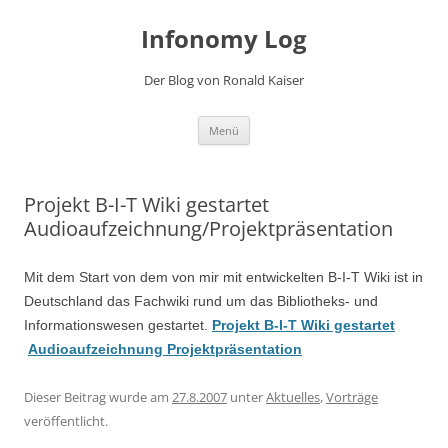
Zum
Inhalt
Infonomy Log
springen
Der Blog von Ronald Kaiser
Menü
Projekt B-I-T Wiki gestartet
Audioaufzeichnung/Projektpräsentation
Mit dem Start von dem von mir mit entwickelten B-I-T Wiki ist in
Deutschland das Fachwiki rund um das Bibliotheks- und
Informationswesen gestartet.
Projekt B-I-T Wiki gestartet
Audioaufzeichnung Projektpräsentation
Dieser Beitrag wurde am
27.8.2007
unter
Aktuelles
,
Vorträge
veröffentlicht.