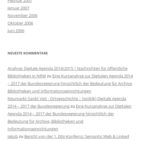
Februar 2007
Januar 2007
November 2006
Oktober 2006
Juni 2006
NEUESTE KOMMENTARE
Analyse: Digitale Agenda 2014/2015 | Nachrichten für öffentliche
Bibliotheken in NRW
zu
Eine Kurzanalyse zur Digitalen Agenda 2014
– 2017 der Bundesregierung hinsichtlich der Bedeutung für Archive,
Bibliotheken und Informationseinrichtungen
Neumarkt-Sankt Veit - Ortsgeschichte – [politik] Digitale Agenda
2014 – 2017 der Bundesregierung
zu
Eine Kurzanalyse zur Digitalen
Agenda 2014 – 2017 der Bundesregierung hinsichtlich der
Bedeutung für Archive, Bibliotheken und
Informationseinrichtungen
Jakob
zu
Bericht von der 1. DGI-Konfernz: Semantic Web & Linked