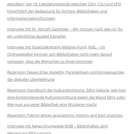
gestalten“ der 18. Legislaturperiode zwischen CDU, CSU und SPD
hinsichtlich der Bedeutung für Archive, Bibliotheken und
Informationseinrichtungen
Interview mit Dr. Almuth Gastinger – Wir müssen nach wie vor für
ein ordentliches Budget kämpfen
Interview mit Staatssekretärin Melanie Huml, MdL – Im
Onlinezeitalter können sich Bibliotheken nicht mehr darauf
verlassen, dass die Menschen zu ihnen kommen
Rezension: Neues Erbe. Aspekte, Perspektiven und Konsequenzen
der digitalen Überlieferung
Rezension: Handbuch der Kulturzerstörung. Zehn Gebote, wie man
eine funktionierende Kultureinrichtung gegen die Wand fährt oder:
Wie man aus einer Bibliothek eine Wüstenei macht
Rezension: Patron-driven acquisitions. History and best practices.
Interview mit Agnes Krumwiede MdB – Bibliotheken sind
elementare Bildungsorte