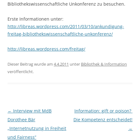
Bibliothekswissenschaftliche Unkonferenz zu besuchen.
Erste Informationen unter:
http://libreas.wordpress.com/2011/03/10/ankundigung-
freitag-bibliothekswissenschaftliche-unkonferenz/
http://libreas.wordpress.com/freitag/
Dieser Beitrag wurde am
4.4.2011
unter
Bibliothek & Information
veröffentlicht.
Beitragsnavigation
←
Interview mit MdB
Information: gift or poison? 
Dorothee Bär
Die Kompetenz entscheidet!
„Internetnutzung in Freiheit
→
und Fairness“