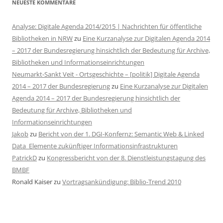
NEUESTE KOMMENTARE
Analyse: Digitale Agenda 2014/2015 | Nachrichten für öffentliche
Bibliotheken in NRW
zu
Eine Kurzanalyse zur Digitalen Agenda 2014
– 2017 der Bundesregierung hinsichtlich der Bedeutung für Archive,
Bibliotheken und Informationseinrichtungen
Neumarkt-Sankt Veit - Ortsgeschichte – [politik] Digitale Agenda
2014 – 2017 der Bundesregierung
zu
Eine Kurzanalyse zur Digitalen
Agenda 2014 – 2017 der Bundesregierung hinsichtlich der
Bedeutung für Archive, Bibliotheken und
Informationseinrichtungen
Jakob
zu
Bericht von der 1. DGI-Konfernz: Semantic Web & Linked
Data  Elemente zukünftiger Informationsinfrastrukturen
PatrickD
zu
Kongressbericht von der 8. Dienstleistungstagung des
BMBF
Ronald Kaiser
zu
Vortragsankündigung: Biblio-Trend 2010