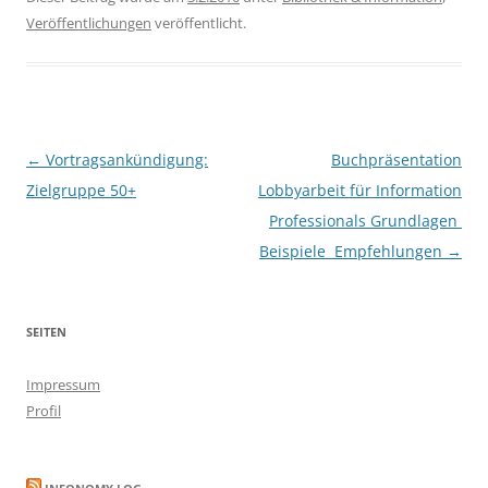
Veröffentlichungen
veröffentlicht.
Beitragsnavigation
←
Vortragsankündigung:
Buchpräsentation
Zielgruppe 50+
Lobbyarbeit für Information
Professionals Grundlagen 
Beispiele  Empfehlungen
→
SEITEN
Impressum
Profil