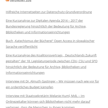
INFONOMY LOG
Hilfreiche Internetseiten zur Datenschutz-Grundverordnung
Eine Kurzanalyse zur Digitalen Agenda 2014 – 2017 der
Bundesregierung hinsichtlich der Bedeutung für Archive,
Bibliotheken und Informationseinrichtungen
Buch „Katechismus der Bücherei“ Open Access in slowakischer
Sprache veröffentlicht
Eine Kurzanalyse des Koalitionsvertrags „ Deutschlands Zukunft
gestalten“ der 18. Legislaturperiode zwischen CDU, CSU und SPD
hinsichtlich der Bedeutung für Archive, Bibliotheken und
Informationseinrichtungen
Interview mit Dr. Almuth Gastinger – Wir müssen nach wie vor für
ein ordentliches Budget kämpfen
Interview mit Staatssekretärin Melanie Huml, MdL – Im
Onlinezeitalter können sich Bibliotheken nicht mehr darauf
verlassen, dass die Menschen zu ihnen kommen